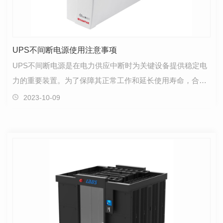
UPS不间断电源使用注意事项
UPS不间断电源是在电力供应中断时为关键设备提供稳定电
力的重要装置。为了保障其正常工作和延长使用寿命，合理
使用和维护UPS不间断电源至关重要。本文将介绍UPS不…
2023-10-09