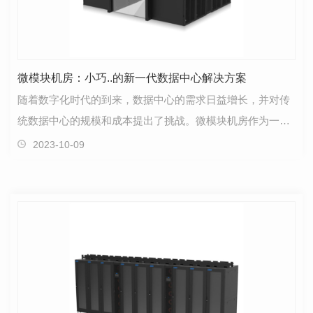
微模块机房：小巧..的新一代数据中心解决方案
随着数字化时代的到来，数据中心的需求日益增长，并对传
统数据中心的规模和成本提出了挑战。微模块机房作为一种
小巧..的新一代数据中心解决方案应运而生。本文将探…
2023-10-09