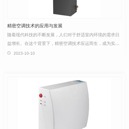
精密空调技术的应用与发展
随着现代科技的不断发展，人们对于舒适室内环境的需求日
益增长。在这个背景下，精密空调技术应运而生，成为实现
舒适室内气候控制的重要工具。本文将探讨精密空调技…
2023-10-10