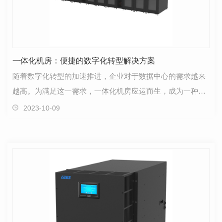
一体化机房：便捷的数字化转型解决方案
随着数字化转型的加速推进，企业对于数据中心的需求越来
越高。为满足这一需求，一体化机房应运而生，成为一种集
成了机房设备、冷却系统和安全措施的..、便捷的解决…
2023-10-09