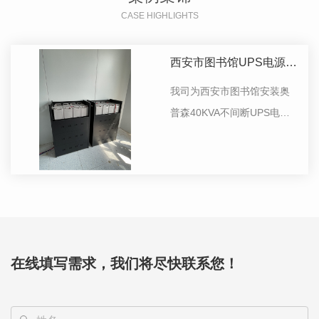
CASE HIGHLIGHTS
西安市图书馆UPS电源项
目案列
我司为西安市图书馆安装奥
普森40KVA不间断UPS电源1
台，奥普森12V100AH蓄电
池32只。
在线填写需求，我们将尽快联系您！